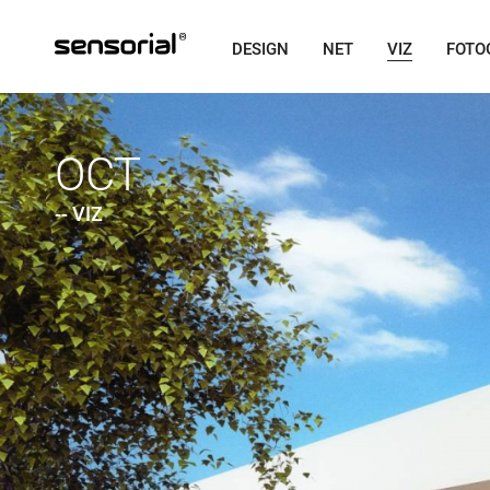
DESIGN
NET
VIZ
FOTO
OCT
-- VIZ