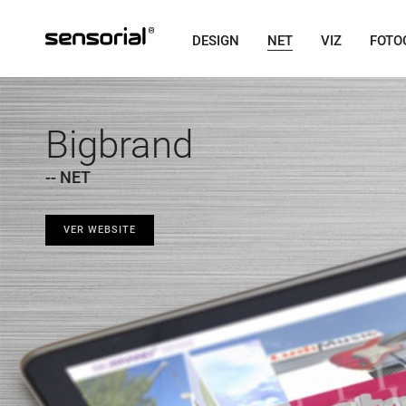
DESIGN
NET
VIZ
FOTO
Bigbrand
-- NET
VER WEBSITE